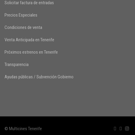
Solicitar factura de entradas
Precios Especiales
Condiciones de venta
Venta Anticipada en Tenerife
Próximos estrenos en Tenerife
Transparencia
Ayudas públicas / Subvención Gobierno
© Multicines Tenerife