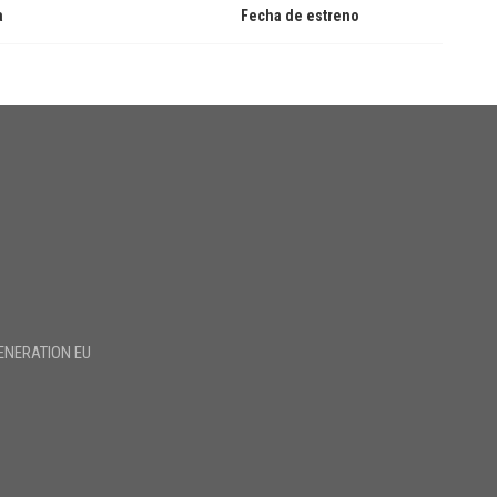
a
Fecha de estreno
ENERATION EU