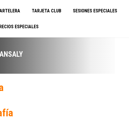
ARTELERA
TARJETA CLUB
SESIONES ESPECIALES
RECIOS ESPECIALES
ANSALY
a
afía