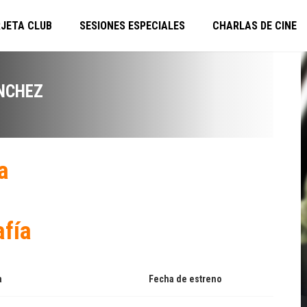
JETA CLUB
SESIONES ESPECIALES
CHARLAS DE CINE
NCHEZ
a
afía
a
Fecha de estreno