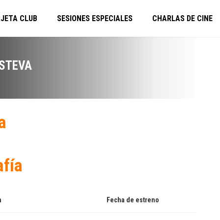
JETA CLUB
SESIONES ESPECIALES
CHARLAS DE CINE
ASTEVA
a
afía
a
Fecha de estreno