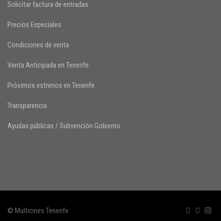
Solicitar factura de entradas
Precios Especiales
Condiciones de venta
Venta Anticipada en Tenerife
Próximos estrenos en Tenerife
Transparencia
Ayudas públicas / Subvención Gobierno
© Multicines Tenerife