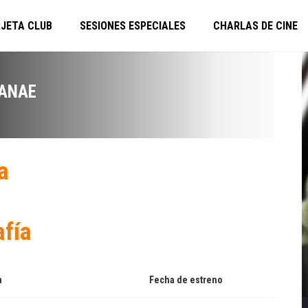
JETA CLUB
SESIONES ESPECIALES
CHARLAS DE CINE
HANAE
a
afía
a
Fecha de estreno