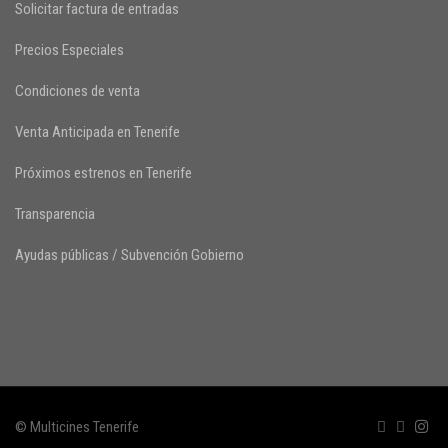
Solicitar factura de entradas
Precios Especiales
Condiciones de venta
Venta Anticipada en Tenerife
Próximos estrenos en Tenerife
Transparencia
Ayudas públicas / Subvención Gobierno
© Multicines Tenerife