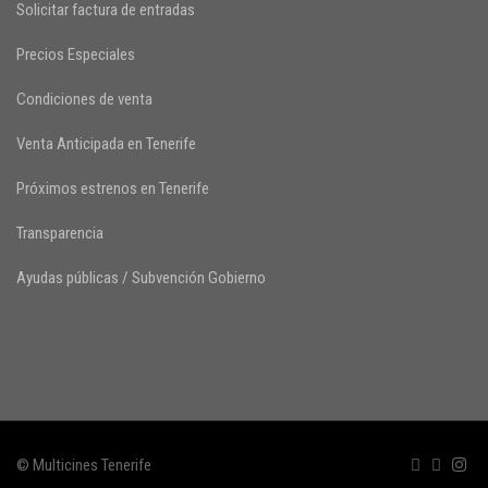
Solicitar factura de entradas
Precios Especiales
Condiciones de venta
Venta Anticipada en Tenerife
Próximos estrenos en Tenerife
Transparencia
Ayudas públicas / Subvención Gobierno
© Multicines Tenerife