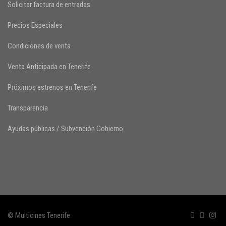
Solicitar factura de entradas
Precios Especiales
Condiciones de venta
Venta Anticipada en Tenerife
Próximos estrenos en Tenerife
Transparencia
Ayudas públicas / Subvención Gobierno
© Multicines Tenerife