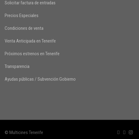
Solicitar factura de entradas
Precios Especiales
Condiciones de venta
Venta Anticipada en Tenerife
Próximos estrenos en Tenerife
Transparencia
Ayudas públicas / Subvención Gobierno
© Multicines Tenerife