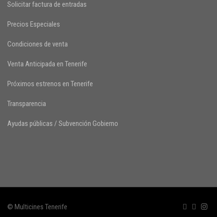
Solicitar factura de entradas
Precios Especiales
Condiciones de venta
Venta Anticipada en Tenerife
Próximos estrenos en Tenerife
Transparencia
Ayudas públicas / Subvención Gobierno
© Multicines Tenerife