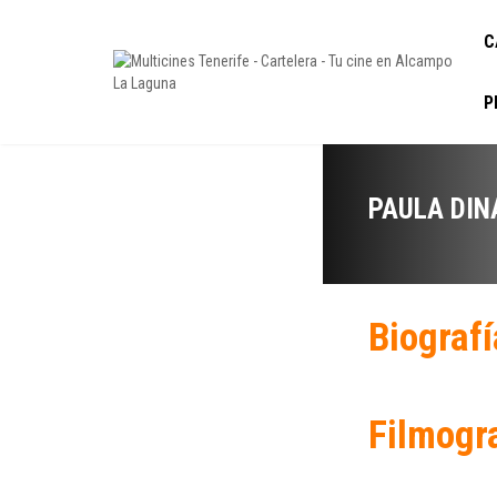
C
P
PAULA DI
Biografí
Filmogr