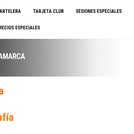
ARTELERA
TARJETA CLUB
SESIONES ESPECIALES
RECIOS ESPECIALES
NAMARCA
a
afía