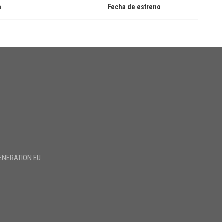
a
Fecha de estreno
ENERATION EU