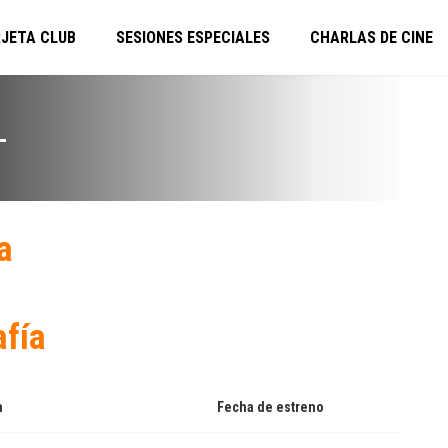
JETA CLUB
SESIONES ESPECIALES
CHARLAS DE CINE
L
a
afía
a
Fecha de estreno