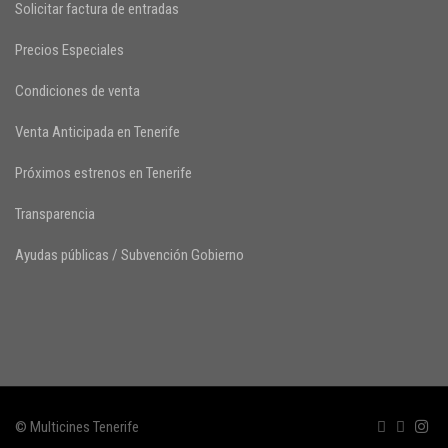
Solicitar factura de entradas
Precios Especiales
Condiciones de venta
Venta Anticipada en Tenerife
Próximos estrenos en Tenerife
Transparencia
Ayudas públicas / Subvención Gobierno
© Multicines Tenerife