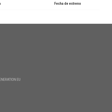
a
Fecha de estreno
ENERATION EU