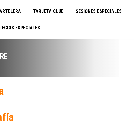
ARTELERA
TARJETA CLUB
SESIONES ESPECIALES
RECIOS ESPECIALES
RE
a
afía