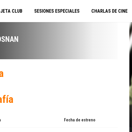
JETA CLUB
SESIONES ESPECIALES
CHARLAS DE CINE
OSNAN
a
afía
a
Fecha de estreno