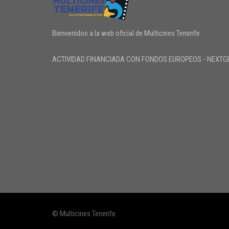
Bienvenidos a la web oficial de Multicines Tenerife
ACTIVIDAD FINANCIADA CON FONDOS EUROPEOS - NEXTG
© Multicines Tenerife