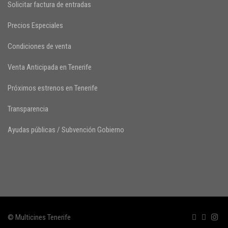
Solicitar factura de entradas
Precios Especiales
Condiciones de venta
Venta Anticipada en Tenerife
Próximos estrenos en Tenerife
Transparencia
Ayudas públicas / Subvención Gobierno
© Multicines Tenerife