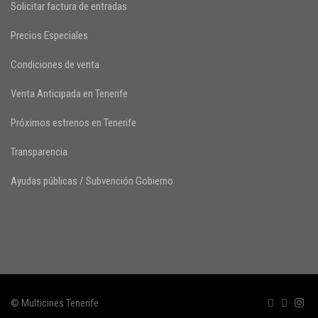
Solicitar factura de entradas
Precios Especiales
Condiciones de venta
Venta Anticipada en Tenerife
Próximos estrenos en Tenerife
Transparencia
Ayudas públicas / Subvención Gobierno
© Multicines Tenerife