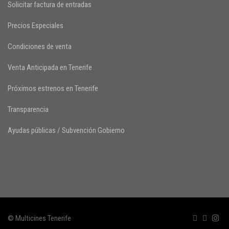
Solicitar factura de entradas
Precios Especiales
Condiciones de venta
Venta Anticipada en Tenerife
Próximos estrenos en Tenerife
Transparencia
Ayudas públicas / Subvención Gobierno
© Multicines Tenerife