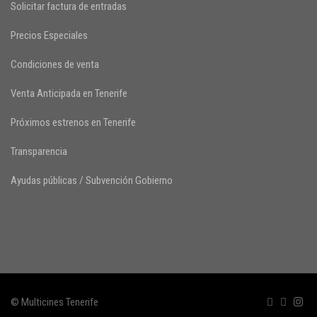
Solicitar factura de entradas
Precios Especiales
Condiciones de venta
Venta Anticipada en Tenerife
Próximos estrenos en Tenerife
Transparencia
Ayudas públicas / Subvención Gobierno
© Multicines Tenerife