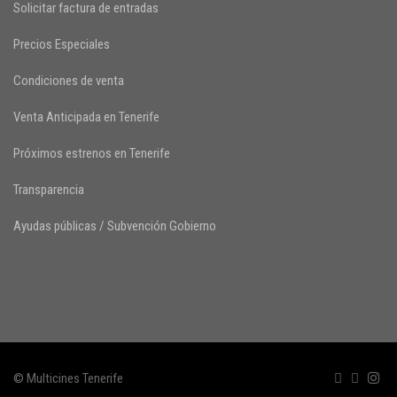
Solicitar factura de entradas
Precios Especiales
Condiciones de venta
Venta Anticipada en Tenerife
Próximos estrenos en Tenerife
Transparencia
Ayudas públicas / Subvención Gobierno
© Multicines Tenerife