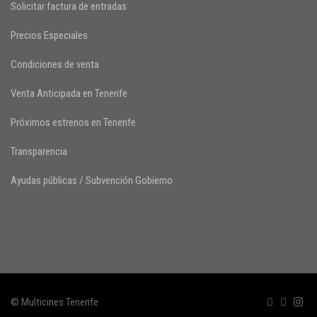
Solicitar factura de entradas
Precios Especiales
Condiciones de venta
Venta Anticipada en Tenerife
Próximos estrenos en Tenerife
Transparencia
Ayudas públicas / Subvención Gobierno
© Multicines Tenerife