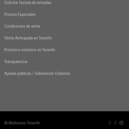
Solicitar factura de entradas
Precios Especiales
Condiciones de venta
Venta Anticipada en Tenerife
Próximos estrenos en Tenerife
Transparencia
Ayudas públicas / Subvención Gobierno
© Multicines Tenerife