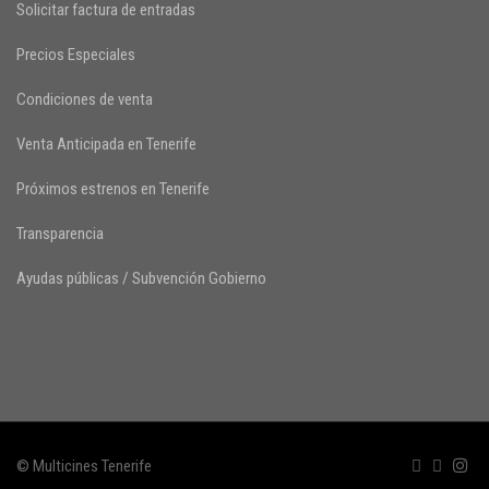
Solicitar factura de entradas
Precios Especiales
Condiciones de venta
Venta Anticipada en Tenerife
Próximos estrenos en Tenerife
Transparencia
Ayudas públicas / Subvención Gobierno
© Multicines Tenerife