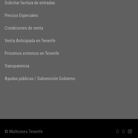
Solicitar factura de entradas
Precios Especiales
Condiciones de venta
Venta Anticipada en Tenerife
Próximos estrenos en Tenerife
Transparencia
Ayudas públicas / Subvención Gobierno
© Multicines Tenerife