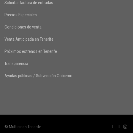
Solicitar factura de entradas
Precios Especiales
Condiciones de venta
Venta Anticipada en Tenerife
Próximos estrenos en Tenerife
Transparencia
Ayudas públicas / Subvención Gobierno
© Multicines Tenerife