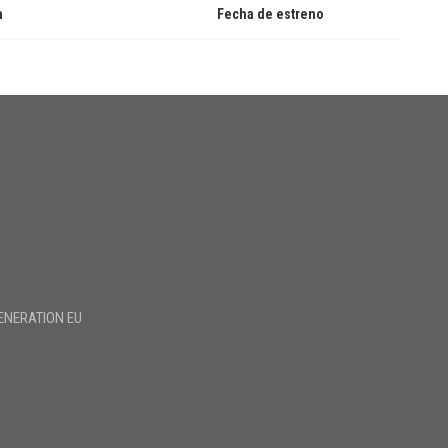
a
Fecha de estreno
ENERATION EU