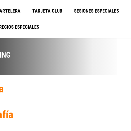
ARTELERA
TARJETA CLUB
SESIONES ESPECIALES
RECIOS ESPECIALES
ING
a
afía