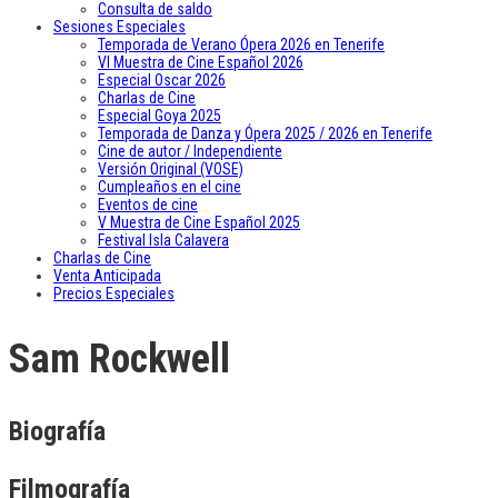
Consulta de saldo
Sesiones Especiales
Temporada de Verano Ópera 2026 en Tenerife
VI Muestra de Cine Español 2026
Especial Oscar 2026
Charlas de Cine
Especial Goya 2025
Temporada de Danza y Ópera 2025 / 2026 en Tenerife
Cine de autor / Independiente
Versión Original (VOSE)
Cumpleaños en el cine
Eventos de cine
V Muestra de Cine Español 2025
Festival Isla Calavera
Charlas de Cine
Venta Anticipada
Precios Especiales
Sam Rockwell
Biografía
Filmografía