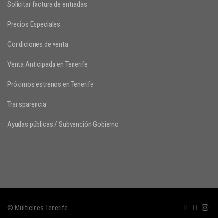
Solicitar factura de entradas
Precios Especiales
Condiciones de venta
Venta Anticipada en Tenerife
Próximos estrenos en Tenerife
Transparencia
Ayudas públicas / Subvención Gobierno
© Multicines Tenerife