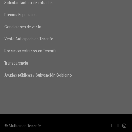
Solicitar factura de entradas
Precios Especiales
Condiciones de venta
Venta Anticipada en Tenerife
Próximos estrenos en Tenerife
Transparencia
Ayudas públicas / Subvención Gobierno
© Multicines Tenerife