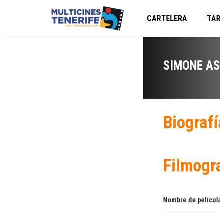
CARTELERA
TAR
SIMONE A
Biografí
Filmogr
Nombre de películ