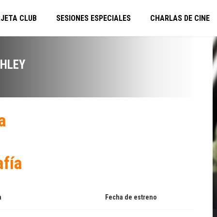
JETA CLUB
SESIONES ESPECIALES
CHARLAS DE CINE
SHLEY
a
afía
a
Fecha de estreno