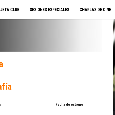
JETA CLUB
SESIONES ESPECIALES
CHARLAS DE CINE
a
afía
a
Fecha de estreno