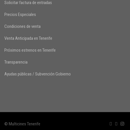
Solicitar factura de entradas
Precios Especiales
Condiciones de venta
Venta Anticipada en Tenerife
Próximos estrenos en Tenerife
Transparencia
Ayudas públicas / Subvención Gobierno
© Multicines Tenerife