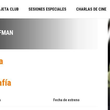
JETA CLUB
SESIONES ESPECIALES
CHARLAS DE CINE
FMAN
a
afía
a
Fecha de estreno