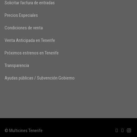
Solicitar factura de entradas
Precios Especiales
Condiciones de venta
Venta Anticipada en Tenerife
Próximos estrenos en Tenerife
Transparencia
Ayudas públicas / Subvención Gobierno
© Multicines Tenerife