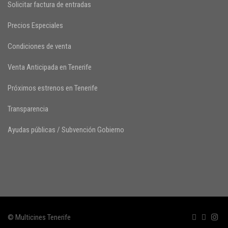
Solicitar factura de entradas
Precios Especiales
Condiciones de venta
Venta Anticipada en Tenerife
Próximos estrenos en Tenerife
Transparencia
Ayudas públicas / Subvención Gobierno
© Multicines Tenerife