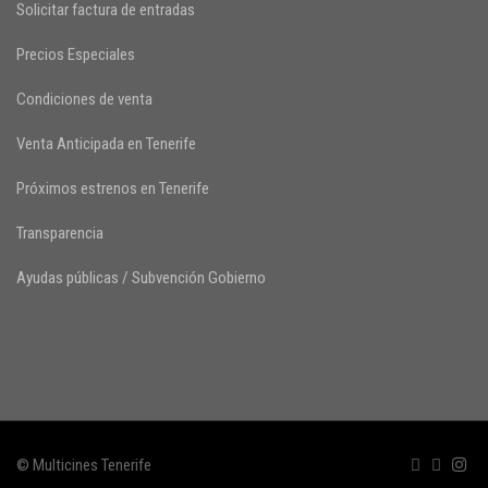
Solicitar factura de entradas
Precios Especiales
Condiciones de venta
Venta Anticipada en Tenerife
Próximos estrenos en Tenerife
Transparencia
Ayudas públicas / Subvención Gobierno
© Multicines Tenerife