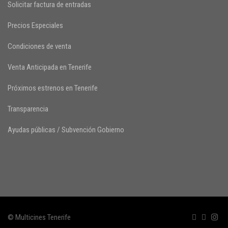
Solicitar factura de entradas
Precios Especiales
Condiciones de venta
Venta Anticipada en Tenerife
Próximos estrenos en Tenerife
Transparencia
Ayudas públicas / Subvención Gobierno
© Multicines Tenerife