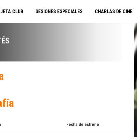
JETA CLUB
SESIONES ESPECIALES
CHARLAS DE CINE
TÉS
a
afía
a
Fecha de estreno