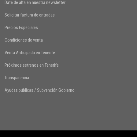
Date de alta en nuestra newsletter
Solicitar factura de entradas
Precios Especiales
Condiciones de venta
Venta Anticipada en Tenerife
Próximos estrenos en Tenerife
Transparencia
Ayudas públicas / Subvención Gobierno