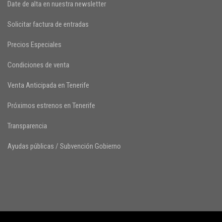
Date de alta en nuestra newsletter
Solicitar factura de entradas
Precios Especiales
Condiciones de venta
Venta Anticipada en Tenerife
Próximos estrenos en Tenerife
Transparencia
Ayudas públicas / Subvención Gobierno