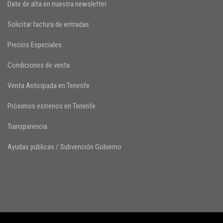
Date de alta en nuestra newsletter
Solicitar factura de entradas
Precios Especiales
Condiciones de venta
Venta Anticipada en Tenerife
Próximos estrenos en Tenerife
Transparencia
Ayudas públicas / Subvención Gobierno