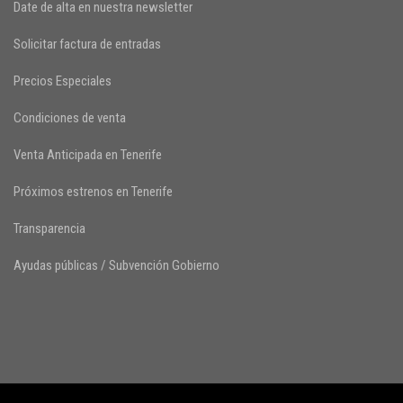
Date de alta en nuestra newsletter
Solicitar factura de entradas
Precios Especiales
Condiciones de venta
Venta Anticipada en Tenerife
Próximos estrenos en Tenerife
Transparencia
Ayudas públicas / Subvención Gobierno