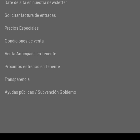
Date de alta en nuestra newsletter
Solicitar factura de entradas
Precios Especiales
Condiciones de venta
Venta Anticipada en Tenerife
Próximos estrenos en Tenerife
Transparencia
Ayudas públicas / Subvención Gobierno