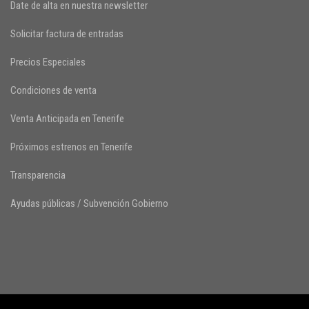
Date de alta en nuestra newsletter
Solicitar factura de entradas
Precios Especiales
Condiciones de venta
Venta Anticipada en Tenerife
Próximos estrenos en Tenerife
Transparencia
Ayudas públicas / Subvención Gobierno