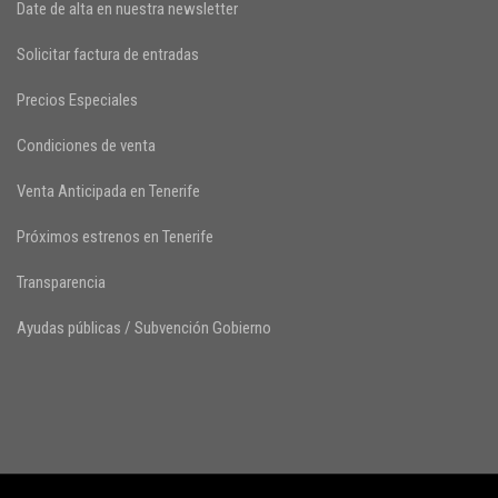
Date de alta en nuestra newsletter
Solicitar factura de entradas
Precios Especiales
Condiciones de venta
Venta Anticipada en Tenerife
Próximos estrenos en Tenerife
Transparencia
Ayudas públicas / Subvención Gobierno