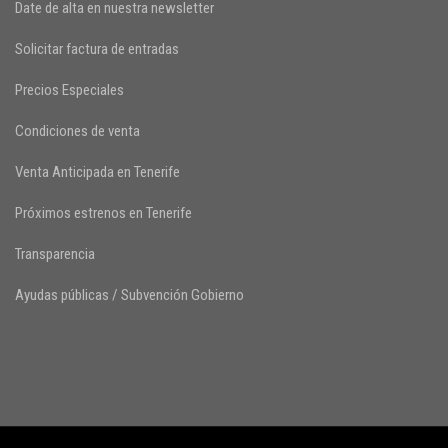
Date de alta en nuestra newsletter
Solicitar factura de entradas
Precios Especiales
Condiciones de venta
Venta Anticipada en Tenerife
Próximos estrenos en Tenerife
Transparencia
Ayudas públicas / Subvención Gobierno