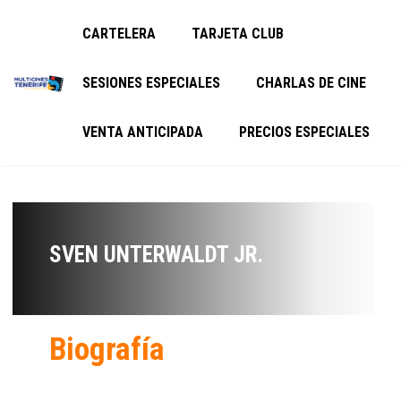
CARTELERA
TARJETA CLUB
SESIONES ESPECIALES
CHARLAS DE CINE
VENTA ANTICIPADA
PRECIOS ESPECIALES
SVEN UNTERWALDT JR.
Biografía