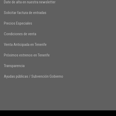
Date de alta en nuestra newsletter
Solicitar factura de entradas
Precios Especiales
Condiciones de venta
Venta Anticipada en Tenerife
Próximos estrenos en Tenerife
Transparencia
Ayudas públicas / Subvención Gobierno