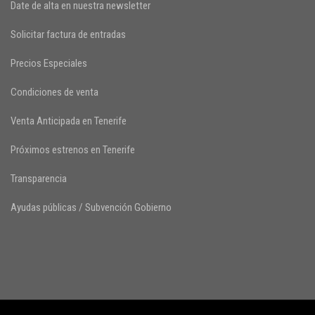
Date de alta en nuestra newsletter
Solicitar factura de entradas
Precios Especiales
Condiciones de venta
Venta Anticipada en Tenerife
Próximos estrenos en Tenerife
Transparencia
Ayudas públicas / Subvención Gobierno