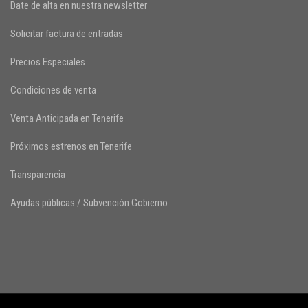
Date de alta en nuestra newsletter
Solicitar factura de entradas
Precios Especiales
Condiciones de venta
Venta Anticipada en Tenerife
Próximos estrenos en Tenerife
Transparencia
Ayudas públicas / Subvención Gobierno